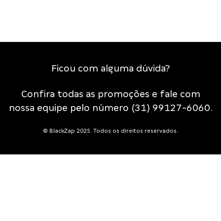
Ficou com alguma dúvida?
Confira todas as promoções e fale com
nossa equipe pelo número
(31) 99127-6060.
© BlackZap 2025. Todos os direitos reservados.