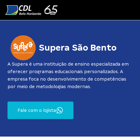
Skip to content
Supera São Bento
A Supera é uma instituição de ensino especializada em
oferecer programas educacionais personalizados. A
empresa foca no desenvolvimento de competências
por meio de metodologias modernas.
Fale com o lojista