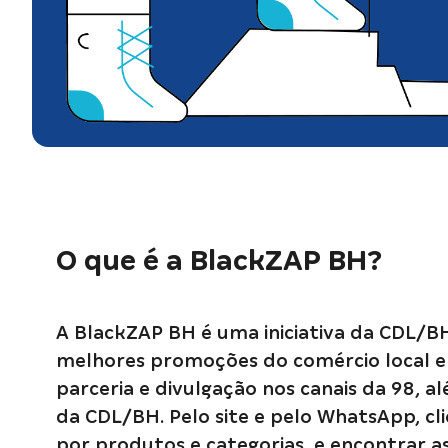
O que é a BlackZAP BH?
A BlackZAP BH é uma iniciativa da CDL/B
melhores promoções do comércio local e
parceria e divulgação nos canais da 98, al
da CDL/BH. Pelo site e pelo WhatsApp, cl
por produtos e categorias, e encontrar a