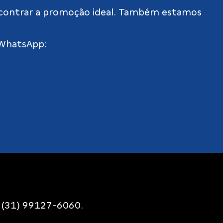
 a encontrar a promoção ideal. Também estamos
 WhatsApp:
o
(31) 99127-6060.