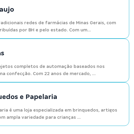
aujo
adicionais redes de farmácias de Minas Gerais, com
ribuídas por BH e pelo estado. Com um...
as
rojetos completos de automação baseados nos
0 na confecção. Com 22 anos de mercado, ...
uedos e Papelaria
aria é uma loja especializada em brinquedos, artigos
om ampla variedade para crianças ...