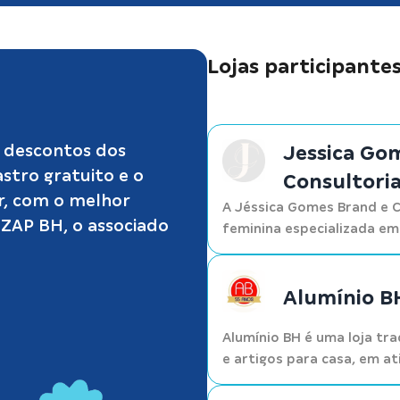
Lojas participante
s descontos dos
Jessica Go
astro gratuito e o
Consultori
r, com o melhor
A Jéssica Gomes Brand e 
kZAP BH, o associado
feminina especializada em 
Alumínio B
Alumínio BH é uma loja tra
e artigos para casa, em at