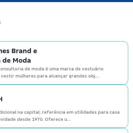
s
mes Brand e
a de Moda
Consultoria de moda é uma marca de vestuário
vestir mulheres para alcançar grandes obj...
H
dicional na capital, referência em utilidades para casa
ividade desde 1970. Oferece u...